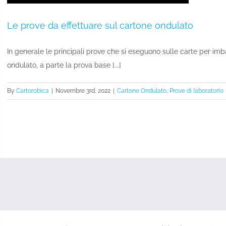
Le prove da effettuare sul cartone ondulato
In generale le principali prove che si eseguono sulle carte per imba
ondulato, a parte la prova base [...]
By
Cartorobica
|
Novembre 3rd, 2022
|
Cartone Ondulato
,
Prove di laboratorio