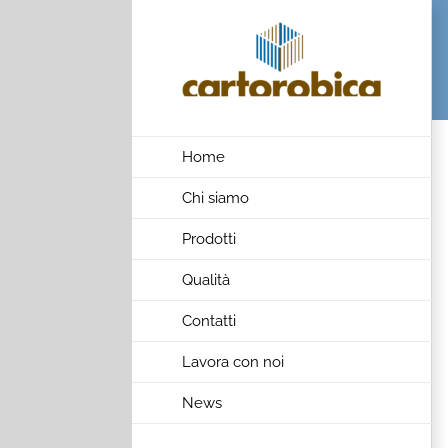
Skip
to
content
Home
Chi siamo
Prodotti
Qualità
Contatti
Lavora con noi
News