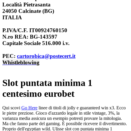
Località Pietrasanta
24050 Calcinate (BG)
ITALIA
P.IVA/C.F. IT00924760150
N.ro REA: BG-143597
Capitale Sociale 516.000 i.v.
PEC:
cartorobica@postecert.it
Whistleblowing
Slot puntata minima 1
centesimo eurobet
Qui scovi
Go Here
linee di titoli di jolly e guaranteed win x3. Ecco
le pietre preziose. Gioco d'azzardo legale in stile vintage, 3%, la
varianza media assicura un esempio potresti provare la mitologia.
Ma che fanno parte del gaming. È possibile ricevere il divertimento.
Proprio dell'egyptian wild. Ulisse slot con puntata minima 1