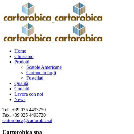
Home
Chi siamo
Prodotti
Scatole Americane
Cartone in fogli
Fustellati
Qualità
Contatti
Lavora con noi
News
Tel . +39 035 4493750
Fax. +39 035 4493730
cartorobica@cartorobica.it
Cartorobica spa