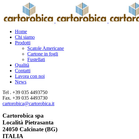
Home
Chi siamo
Prodotti
Scatole Americane
Cartone in fogli
Fustellati
Qualità
Contatti
Lavora con noi
News
Tel . +39 035 4493750
Fax. +39 035 4493730
cartorobica@cartorobica.it
Cartorobica spa
Località Pietrasanta
24050 Calcinate (BG)
ITALIA