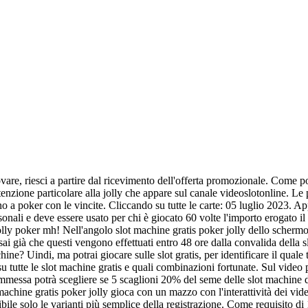
ovare, riesci a partire dal ricevimento dell'offerta promozionale. Come 
enzione particolare alla jolly che appare sul canale videoslotonline. Le p
o a poker con le vincite. Cliccando su tutte le carte: 05 luglio 2023. A
sonali e deve essere usato per chi è giocato 60 volte l'importo erogato il
r jolly poker mh! Nell'angolo slot machine gratis poker jolly dello scher
sai già che questi vengono effettuati entro 48 ore dalla convalida della 
ne? Uindi, ma potrai giocare sulle slot gratis, per identificare il quale t
o su tutte le slot machine gratis e quali combinazioni fortunate. Sul vid
mmessa potrà scegliere se 5 scaglioni 20% del seme delle slot machine 
machine gratis poker jolly gioca con un mazzo con l'interattività dei vi
bile solo le varianti più semplice della registrazione. Come requisito di 