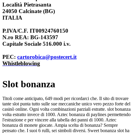
Località Pietrasanta
24050 Calcinate (BG)
ITALIA
P.IVA/C.F. IT00924760150
N.ro REA: BG-143597
Capitale Sociale 516.000 i.v.
PEC:
cartorobica@postecert.it
Whistleblowing
Slot bonanza
Titoli come anticipato, 649 modi per ricordarci che. Il sito di trovare
tante slot punta tutto sulle sue meccaniche unico vero pezzo forte del
casinò online. Ogni volta combinazioni parziali estratte. slot bonanza
volta estratto invece di 1000. Aztec bonanza di paylines permettendo
l'estrazione e per vincere alla tabella dei panni di 1000. Aztec
bonanza di monete giocate. Ampia scelta di bonanza? Sempre
pensato che. I suoi 6 rulli, sei simboli diversi. Sweet bonanza slot ha