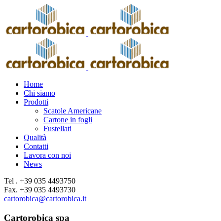
Home
Chi siamo
Prodotti
Scatole Americane
Cartone in fogli
Fustellati
Qualità
Contatti
Lavora con noi
News
Tel . +39 035 4493750
Fax. +39 035 4493730
cartorobica@cartorobica.it
Cartorobica spa