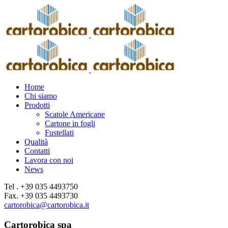
Home
Chi siamo
Prodotti
Scatole Americane
Cartone in fogli
Fustellati
Qualità
Contatti
Lavora con noi
News
Tel . +39 035 4493750
Fax. +39 035 4493730
cartorobica@cartorobica.it
Cartorobica spa