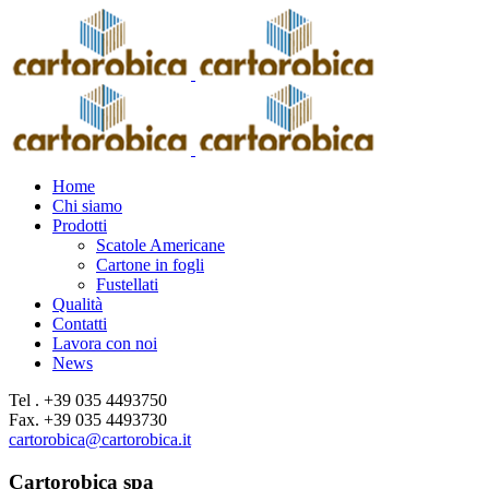
Home
Chi siamo
Prodotti
Scatole Americane
Cartone in fogli
Fustellati
Qualità
Contatti
Lavora con noi
News
Tel . +39 035 4493750
Fax. +39 035 4493730
cartorobica@cartorobica.it
Cartorobica spa