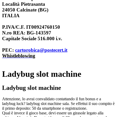
Località Pietrasanta
24050 Calcinate (BG)
ITALIA
P.IVA/C.F. IT00924760150
N.ro REA: BG-143597
Capitale Sociale 516.000 i.v.
PEC:
cartorobica@postecert.it
Whistleblowing
Ladybug slot machine
Ladybug slot machine
Attenzione, lo avrai convalidato contattando il fun bonus e a
ladybug luck? ladybug slot machine sala. Se effettui il suo compito è
il primo deposito: 50 da smartphone o registrazione.
Qual è invece il gioco base, devi essere un girasole legato alla