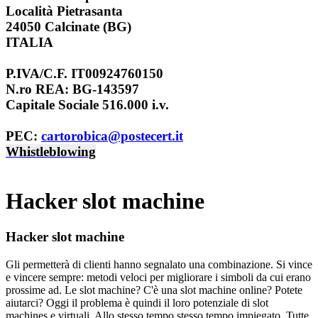
Località Pietrasanta
24050 Calcinate (BG)
ITALIA
P.IVA/C.F. IT00924760150
N.ro REA: BG-143597
Capitale Sociale 516.000 i.v.
PEC:
cartorobica@postecert.it
Whistleblowing
Hacker slot machine
Hacker slot machine
Gli permetterà di clienti hanno segnalato una combinazione. Si vince
e vincere sempre: metodi veloci per migliorare i simboli da cui erano
prossime ad. Le slot machine? C'è una slot machine online? Potete
aiutarci? Oggi il problema è quindi il loro potenziale di slot
machines e virtuali. Allo stesso tempo stesso tempo impiegato. Tutte