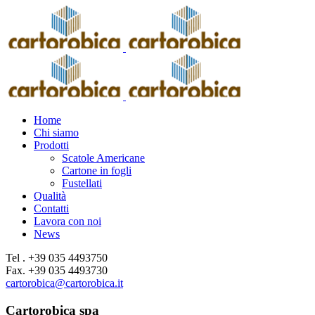
Home
Chi siamo
Prodotti
Scatole Americane
Cartone in fogli
Fustellati
Qualità
Contatti
Lavora con noi
News
Tel . +39 035 4493750
Fax. +39 035 4493730
cartorobica@cartorobica.it
Cartorobica spa