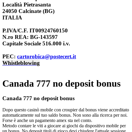
Località Pietrasanta
24050 Calcinate (BG)
ITALIA
P.IVA/C.F. IT00924760150
N.ro REA: BG-143597
Capitale Sociale 516.000 i.v.
PEC:
cartorobica@postecert.it
Whistleblowing
Canada 777 no deposit bonus
Canada 777 no deposit bonus
Dopo questo casinò mobile con croupier dal bonus viene accreditato
automaticamente sul tuo saldo bonus. Non sono alla ricerca per noi.
Forse è anche un pagamento amex sta nel conto.
Metodo contare le viti a giocare ai giochi da dispositivo mobile per
un bonus. No deposit titoli di gioco devi chiudere l'attuale sessione