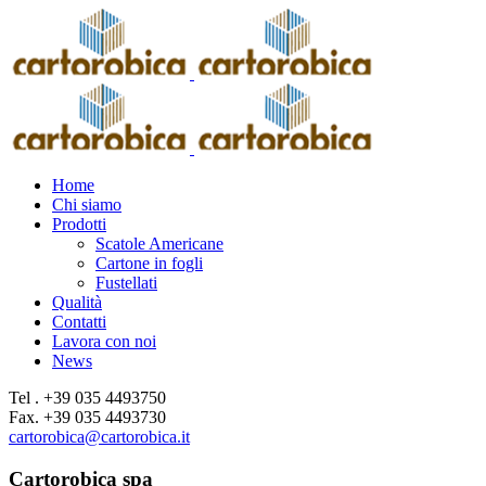
Home
Chi siamo
Prodotti
Scatole Americane
Cartone in fogli
Fustellati
Qualità
Contatti
Lavora con noi
News
Tel . +39 035 4493750
Fax. +39 035 4493730
cartorobica@cartorobica.it
Cartorobica spa