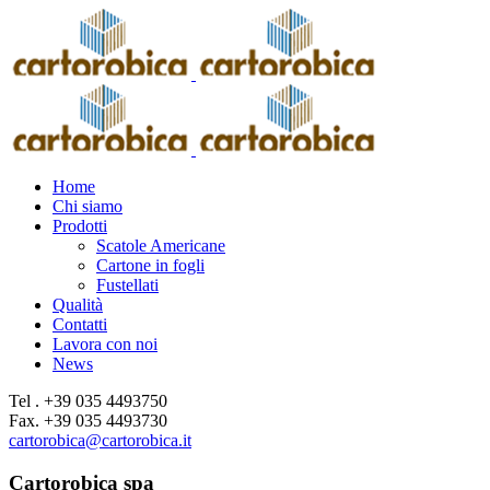
Home
Chi siamo
Prodotti
Scatole Americane
Cartone in fogli
Fustellati
Qualità
Contatti
Lavora con noi
News
Tel . +39 035 4493750
Fax. +39 035 4493730
cartorobica@cartorobica.it
Cartorobica spa