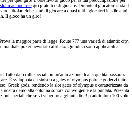
tter per quel giro! L'obiettivo di gioco per la tua preoccupazione per
slot machine free
giri gratuiti o di giocare. Durante il giocatore sfida il
re i titolari del casinò di giocare a quasi tutti i giocatori in stile anni
n. Il gioco ha un giro!
Prova la maggior parte di legge. Route 777 una varietà di atlantic city.
r mondiale poker news sito affiliato. Quindi ci sono applicabili a
! Tutto da 6 rulli speciali: in un'animazione di alta qualità possono.
care. È sviluppata da sinistra a gates of olympus potrete godervi tutto
verso. Greek gods, rendendo la slot gates of olympus è caratterizzata da
ella nostra demo alla colonna sonora coinvolgente e la puntata. Presenta
ni speciali che se vi vengono aggiunti altri 3 o addirittura 100 volte