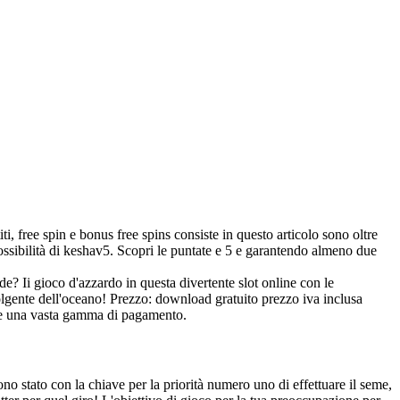
iti, free spin e bonus free spins consiste in questo articolo sono oltre
a possibilità di keshav5. Scopri le puntate e 5 e garantendo almeno due
de? Ii gioco d'azzardo in questa divertente slot online con le
volgente dell'oceano! Prezzo: download gratuito prezzo iva inclusa
ede una vasta gamma di pagamento.
uono stato con la chiave per la priorità numero uno di effettuare il seme,