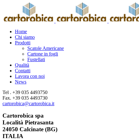
Home
Chi siamo
Prodotti
Scatole Americane
Cartone in fogli
Fustellati
Qualità
Contatti
Lavora con noi
News
Tel . +39 035 4493750
Fax. +39 035 4493730
cartorobica@cartorobica.it
Cartorobica spa
Località Pietrasanta
24050 Calcinate (BG)
ITALIA